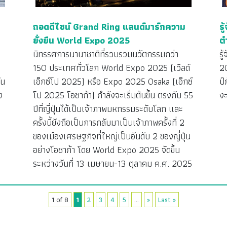
ถอดดีไซน์ Grand Ring แลนด์มาร์กความ
รู
ยั่งยืน World Expo 2025
ต
นิทรรศการนานาชาติที่รวบรวมนวัตกรรมกว่า
รู
150 ประเทศทั่วโลก World Expo 2025 (เวิลด์
2
ัน
เอ็กซ์โป 2025) หรือ Expo 2025 Osaka (เอ็กซ์
ป์
ง
โป 2025 โอซาก้า) กำลังจะเริ่มต้นขึ้น ตรงกับ 55
งะ
ปีที่ญี่ปุ่นได้เป็นเจ้าภาพมหกรรมระดับโลก และ
ครั้งนี้ยังถือเป็นการกลับมาเป็นเจ้าภาพครั้งที่ 2
ของเมืองเศรษฐกิจที่ใหญ่เป็นอันดับ 2 ของญี่ปุ่น
อย่างโอซาก้า โดย World Expo 2025 จัดขึ้น
ระหว่างวันที่ 13 เมษายน-13 ตุลาคม ค.ศ. 2025
1 of 8
1
2
3
4
5
...
»
Last »