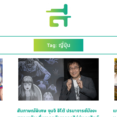
Tag: ญี่ปุ่น
สัมภาษณ์พิเศษ จุนจิ อิโต้ ปรมาจารย์มังงะ
แ