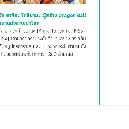
้จัก อากิระ โทริยามะ ผู้สร้าง Dragon Ball
ำนานมังงะเขย่าโลก
้จัก อากิระ โทริยามะ (Akira Toriyama, 1955-
024) เจ้าของผลงานระดับตำนานอย่าง ดร.สลัม
กับหนูน้อยอาราเล่ และ Dragon Ball ตำนานมัง
ที่มียอดตีพิมพ์ทั่วโลกกว่า 260 ล้านเล่ม