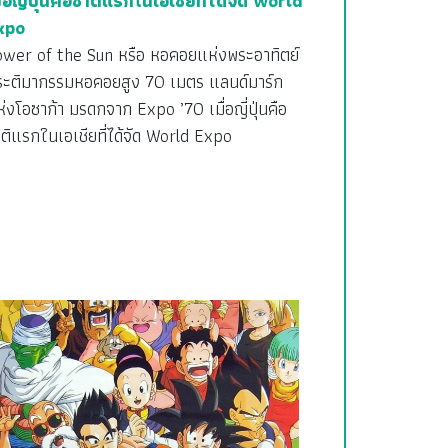
ื่อญี่ปุ่นคือชาติแรกในเอเชียที่ได้จัด World
xpo
ower of the Sun หรือ หอคอยแห่งพระอาทิตย์
ระติมากรรมหอคอยสูง 70 เมตร แลนด์มาร์ก
่งโอซาก้า มรดกจาก Expo ’70 เมื่อญี่ปุ่นคือ
ติแรกในเอเชียที่ได้จัด World Expo