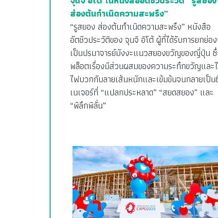
จุนจิ อิโต้ ในหนังสืออัตชีวประวัติ “รูสยอง
ส่องต้นกำเนิดความสะพรึง”
“รูสยอง ส่องต้นกำเนิดความสะพรึง” หนังสือ
อัตชีวประวัติของ จุนจิ อิโต้ ผู้ที่ได้รับการยกย่อง
เป็นปรมาจารย์มังงะแนวสยองขวัญของญี่ปุ่น ซึ่
พล็อตเรื่องมีส่วนผสมของความระทึกขวัญและ
ไฟบวกกับลายเส้นหนักและเข้มข้นจนกลายเป็นซ
เนเจอร์ที่ “แปลกประหลาด” “สยดสยอง” และ
“พิลึกพิลั่น”