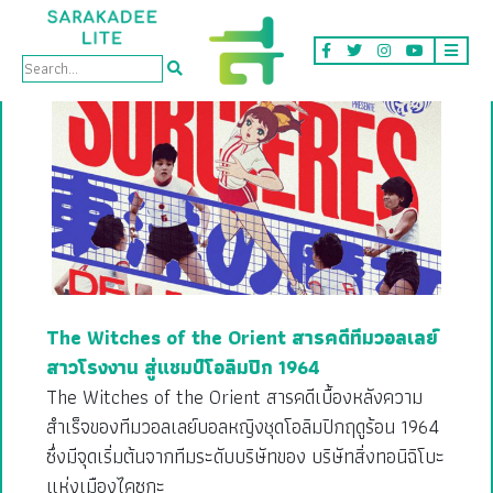
Tag: ญี่ปุ่น
The Witches of the Orient สารคดีทีมวอลเลย์
สาวโรงงาน สู่แชมป์โอลิมปิก 1964
The Witches of the Orient สารคดีเบื้องหลังความ
สำเร็จของทีมวอลเลย์บอลหญิงชุดโอลิมปิกฤดูร้อน 1964
ซึ่งมีจุดเริ่มต้นจากทีมระดับบริษัทของ บริษัทสิ่งทอนิฉิโบะ
แห่งเมืองไคซุกะ