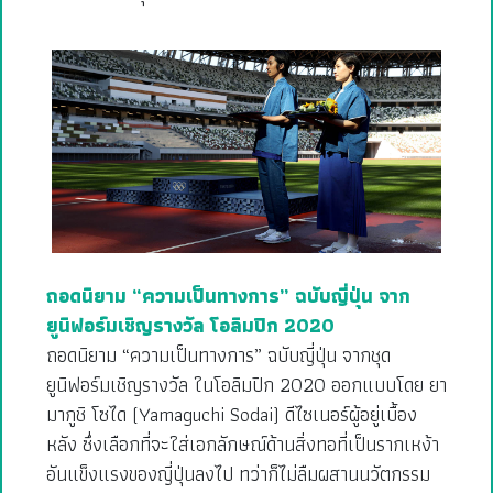
ถอดนิยาม “ความเป็นทางการ” ฉบับญี่ปุ่น จาก
ยูนิฟอร์มเชิญรางวัล โอลิมปิก 2020
ถอดนิยาม “ความเป็นทางการ” ฉบับญี่ปุ่น จากชุด
ยูนิฟอร์มเชิญรางวัล ในโอลิมปิก 2020 ออกแบบโดย ยา
มากูชิ โซได (Yamaguchi Sodai) ดีไซเนอร์ผู้อยู่เบื้อง
หลัง ซึ่งเลือกที่จะใส่เอกลักษณ์ด้านสิ่งทอที่เป็นรากเหง้า
อันแข็งแรงของญี่ปุ่นลงไป ทว่าก็ไม่ลืมผสานนวัตกรรม