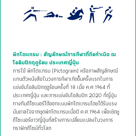
พิกโตแกรม : สัญลักษณ์การกีฬาที่ถือกำเนิด ณ
โอลิมปิกฤดูร้อน ประเทศญี่ปุ่น
การใช้ พิกโตแกรม (Pictogram) หรือภาพสัญลักษณ์
แทนตัวหนังสือในวงการกีฬาเกิดขึ้นครั้งแรกในการ
แข่งขันโอลิมปิกฤดูร้อนครั้งที่ 18 เมื่อ ค.ศ.1964 ที่
ประเทศญี่ปุ่น และการแข่งขันโอลิมปิก 2020 ที่ญี่ปุ่น
ทางทีมดีไซเนอร์ได้ออกแบบพิกโตแกรมโดยได้รับแรง
บันดาลใจจากชุดพิกโตแกรมเมื่อปี ค.ศ.1964 เพื่อเชิดชู
ดีไซเนอร์ชาวญี่ปุ่นที่สร้างการเปลี่ยนแปลงในวงการ
กราฟิกดีโซน์ทั่วโลก