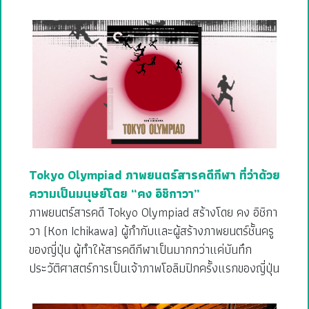
Tokyo Olympiad ภาพยนตร์สารคดีกีฬา ที่ว่าด้วย
ความเป็นมนุษย์โดย “คง อิชิกาวา”
ภาพยนตร์สารคดี Tokyo Olympiad สร้างโดย คง อิชิกา
วา (Kon Ichikawa) ผู้กำกับและผู้สร้างภาพยนตร์ชั้นครู
ของญี่ปุ่น ผู้ทำให้สารคดีกีฬาเป็นมากกว่าแค่บันทึก
ประวัติศาสตร์การเป็นเจ้าภาพโอลิมปิกครั้งแรกของญี่ปุ่น