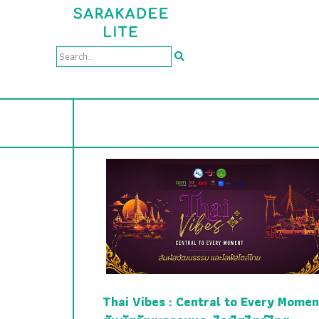
Thai Vibes : Central to Every Momen