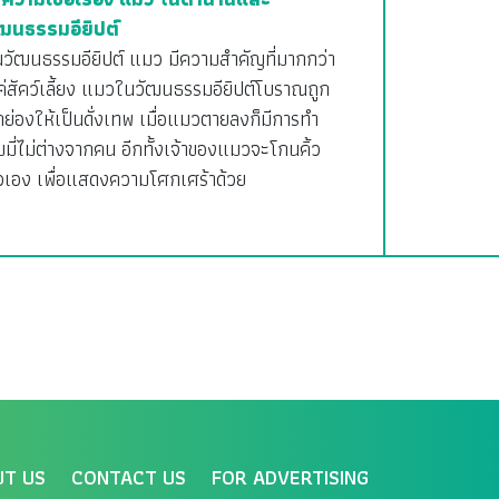
ัฒนธรรมอียิปต์
นวัฒนธรรมอียิปต์ แมว มีความสำคัญที่มากกว่า
่สัคว์เลี้ยง แมวในวัฒนธรรมอียิปต์โบราณถูก
ย่องให้เป็นดั่งเทพ เมื่อแมวตายลงก็มีการทำ
มมี่ไม่ต่างจากคน อีกทั้งเจ้าของแมวจะโกนคิ้ว
ัวเอง เพื่อแสดงความโศกเศร้าด้วย
UT US
CONTACT US
FOR ADVERTISING