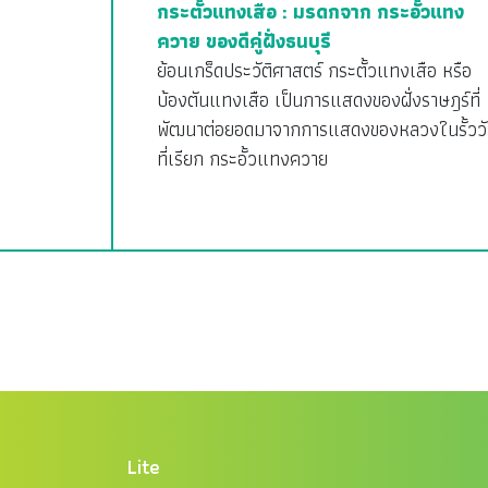
กระตั้วแทงเสือ : มรดกจาก กระอั้วแทง
ควาย ของดีคู่ฝั่งธนบุรี
ย้อนเกร็ดประวัติศาสตร์ กระตั้วแทงเสือ หรือ
บ้องตันแทงเสือ เป็นการแสดงของฝั่งราษฎร์ที่
พัฒนาต่อยอดมาจากการแสดงของหลวงในรั้ววั
ที่เรียก กระอั้วแทงควาย
Lite