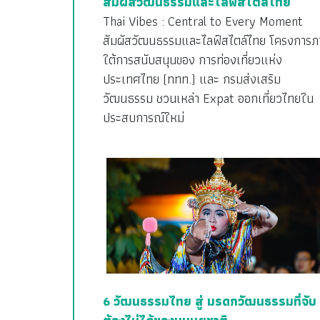
สัมผัสวัฒนธรรมและไลฟ์สไตล์ไทย
Thai Vibes : Central to Every Moment
สัมผัสวัฒนธรรมและไลฟ์สไตล์ไทย โครงการภ
ใต้การสนับสนุนของ การท่องเที่ยวแห่ง
ประเทศไทย (ททท.) และ กรมส่งเสริม
วัฒนธรรม ชวนเหล่า Expat ออกเที่ยวไทยใน
ประสบการณ์ใหม่
6 วัฒนธรรมไทย สู่ มรดกวัฒนธรรมที่จับ