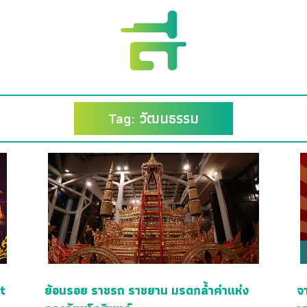
Tag: วัฒนธรรม
t
ย้อนรอย ราชรถ ราชยาน มรดกล้ำค่าแห่ง
จ