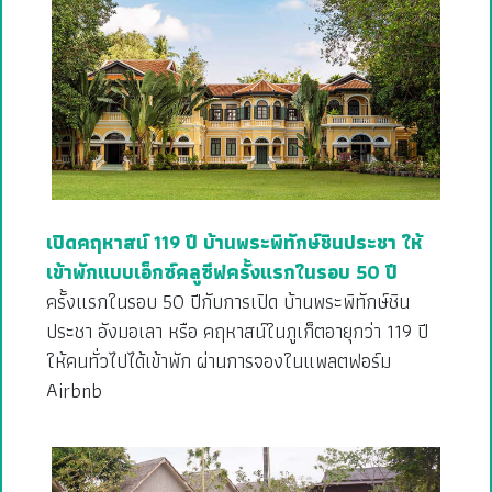
เปิดคฤหาสน์ 119 ปี บ้านพระพิทักษ์ชินประชา ให้
เข้าพักแบบเอ็กซ์คลูซีฟครั้งแรกในรอบ 50 ปี
ครั้งแรกในรอบ 50 ปีกับการเปิด บ้านพระพิทักษ์ชิน
ประชา อังมอเลา หรือ คฤหาสน์ในภูเก็ตอายุกว่า 119 ปี
ให้คนทั่วไปได้เข้าพัก ผ่านการจองในแพลตฟอร์ม
Airbnb