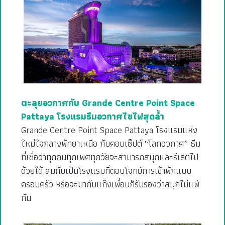
ตะลุยอวกาศกับ Grande Centre Point Space
Pattaya โรงแรมธีมอวกาศไซไฟสุดล้ำ
Grande Centre Point Space Pattaya โรงแรมแห่ง
ใหม่ใจกลางพัทยาเหนือ กับคอนเซ็ปต์ “โลกอวกาศ” ธีม
ที่เชื่อว่าทุกคนทุกเพศทุกวัยจะสามารถสนุกและรีเลตไป
ด้วยได้ สมกับเป็นโรงแรมที่ตอบโจทย์การเข้าพักแบบ
ครอบครัว หรือจะมากับแก๊งเพื่อนก็รับรองว่าสนุกไม่แพ้
กัน