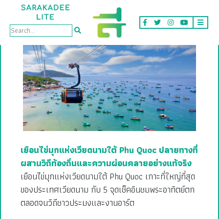
Tag: โรงแรม
เยือนไข่มุกแห่งเวียดนามใต้ Phu Quoc ปลายทางที่
ผสานวิถีท้องถิ่นและความผ่อนคลายอย่างแท้จริง
เยือนไข่มุกแห่งเวียดนามใต้ Phu Quoc เกาะที่ใหญ่ที่สุด
ของประเทศเวียดนาม กับ 5 จุดเช็คอินชมพระอาทิตย์ตก
ตลอดจนวิถีชาวประมงและงานอาร์ต