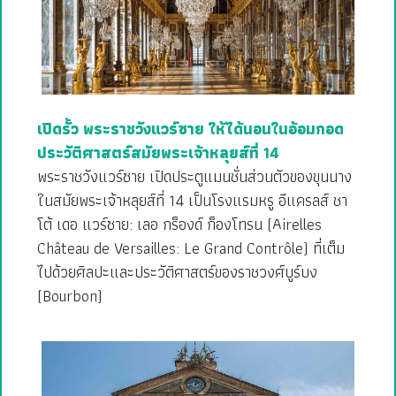
เปิดรั้ว พระราชวังแวร์ซาย ให้ได้นอนในอ้อมกอด
ประวัติศาสตร์สมัยพระเจ้าหลุยส์ที่ 14
พระราชวังแวร์ซาย เปิดประตูแมนชั่นส่วนตัวของขุนนาง
ในสมัยพระเจ้าหลุยส์ที่ 14 เป็นโรงแรมหรู อีแครลส์ ชา
โต้ เดอ แวร์ซาย: เลอ กร็องด์ ก็องโทรน (Airelles
Château de Versailles: Le Grand Contrôle) ที่เต็ม
ไปด้วยศิลปะและประวัติศาสตร์ของราชวงศ์บูร์บง
(Bourbon)