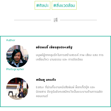
#ศิลปะ
#สิ่งแวดล้อม
Author
อชิตพนธิ์ เพียรสุขประเสริฐ
มนุษย์ผู้ตกหลุมรักในการสร้างสรรค์ ภาพ เสียง แสง การ
เคลื่อนไหว นามธรรม และ การขีดเขียน
Photographer
ศรัณยู นกแก้ว
Editor ที่ผ่านทั้งงานหนังสือพิมพ์ พ็อกเก็ตบุ๊ค และ
นิตยสาร ปัจจุบันยังคงสมัครใจเป็นแรงงานด้านการผลิต
คอนเทนต์