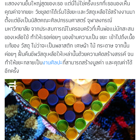
แสดงงานชิ้นใหญ่สุดของเธอ แต่นี่ไม่ใช่ครั้งแรกที่เธอมองเห็น
คุณค่าจากขยะ วิชชุลดาได้เริ่มใช้ขยะและวัสดุเหลือใช้สร้างงานมา
ตั้งแต่ยังเป็นนิสิตคณะศิลปกรรมศาสตร์ จุฬาลงกรณ์
มหาวิทยาลัย
จากประสบการณ์ในครอบครัวที่เห็นพ่อแม่มักสะสม
ของเหลือใช้ ทำให้เธอค่อยๆ มองข้ามความเป็น ขยะ เข้าไปถึงเนื้อ
แท้ของ วัสดุ ไม่ว่าจะเป็นพลาสติก เศษผ้า ไม้ กระดาษ จากนั้น
ค่อยๆ ฟื้นคืนชีพวัสดุเหลือให้เหล่านั้นด้วยความคิดสร้างสรรค์ จน
ทำให้ขยะกลายเป็น
งานศิลปะ
ที่สามารถสร้างมูลค่า และคุณค่าได้
อีกครั้ง