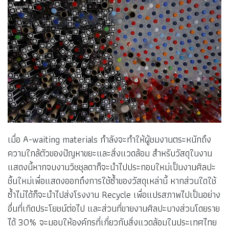
เมื่อ A-waiting materials กำลังจะทำให้ผู้ชมงานตระหนักถึง
ความใกล้ตัวของปัญหาขยะและสิ่งแวดล้อม สำหรับวัสดุในงาน
แสดงนี้หากจบงานวิชชุลดาก็จะนำไปประกอบใหม่เป็นงานศิลปะ
ชิ้นใหม่เพื่อแสดงออกถึงการใช้ซ้ำของวัสดุเหล่านี้ หากส่วนใดใช้
ซ้ำไม่ได้ก็จะนำไปส่งโรงงาน Recycle เพื่อแปรสภาพไปเป็นอย่าง
อื่นที่เกิดประโยชน์ต่อไป และส่วนที่ขายงานศิลปะบางส่วนโดยราย
ได้ 30% จะมอบให้องค์กรที่เกี่ยวกับสิ่งแวดล้อมในประเทศไทย