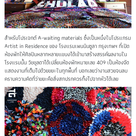
สำหรับโปรเจกต์ A-waiting materials ซึ่งเป็นหนึ่งในโปรแกรม
Artist in Residence ของ โรงแรมเพนนินซูลา กรุงเทพฯ ที่เปิด
ห้องพักให้ศิลปินหลากหลายแขนงได้เข้ามาสร้างสรรค์ผลงานใน
โรงแรมนั้น วิชชุลดาได้เปลี่ยนห้องพักหมายเลข 409 เป็นห้องจัด
แสดงงานที่เต็มไปด้วยขยะในทุกพื้นที่ บอกเลยว่างานสวยจนลบ
คราบความคิดที่ว่าขยะคือสิ่งสกปรกควรทิ้งไปจากหัวได้เลย