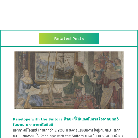
Related Posts
Penelope with the Suitors ศิลปะที่ได้แรงบันดาลใจจากบทกวี
โบราณ มหากาพย์โอดิสซี
มหากาพย์โอดิสซี เก่าแก่กว่า 2,800 ปี ส่งต่อแรงบันดาลใจสู่งานศิลปะหลาก
หลายแขนงรวมทั้ง Penelope with the Suitors ภาพเขียนนางเพเนโลพีและ