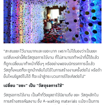
“สะสมขยะไว้นานมากและเยอะมาก เพราะไม่ได้มองว่าเป็นขยะ
แต่สิ่งเหล่านี้คือวัสดุรอการใช้งาน ที่ไม่สามารถทำหน้าที่นี้ได้แล้ว
ก็ถูกเปลี่ยนมาทำหน้าที่อื่นๆ หรืออย่างพอจบนิทรรศการนี้แล้ว
วัสดุทั้งหมดก็จะถูกนำกลับไปใช้ในการสร้างงานครั้งต่อไป หรือถ้า
ชิ้นไหนรียูสด์ไม่ได้ ก็จะเข้าสู่กระบวนการรีไซเคิลต่อไป”
เปลี่ยน “ขยะ” เป็น “วัสดุรอการใช้”
วัสดุรอการใช้งาน เป็นคำที่วิชชุลดาใช้นิยามถึง ขยะ วัสดุหลักใน
การสร้างสรรค์ผลงาน ซึ่ง A-waiting materials แม้จะเป็นการ