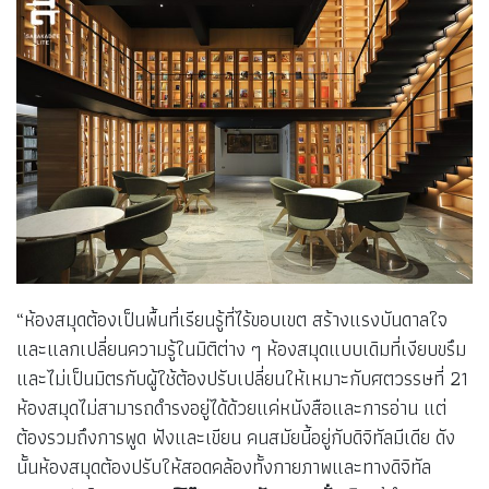
“ห้องสมุดต้องเป็นพื้นที่เรียนรู้ที่ไร้ขอบเขต สร้างแรงบันดาลใจ
และแลกเปลี่ยนความรู้ในมิติต่าง ๆ ห้องสมุดแบบเดิมที่เงียบขรึม
และไม่เป็นมิตรกับผู้ใช้ต้องปรับเปลี่ยนให้เหมาะกับศตวรรษที่ 21
ห้องสมุดไม่สามารถดำรงอยู่ได้ด้วยแค่หนังสือและการอ่าน แต่
ต้องรวมถึงการพูด ฟังและเขียน คนสมัยนี้อยู่กับดิจิทัลมีเดีย ดัง
นั้นห้องสมุดต้องปรับให้สอดคล้องทั้งกายภาพและทางดิจิทัล