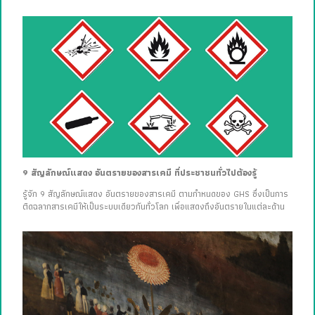
9 สัญลักษณ์แสดง อันตรายของสารเคมี ที่ประชาชนทั่วไปต้องรู้
รู้จัก 9 สัญลักษณ์แสดง อันตรายของสารเคมี ตามกำหนดของ GHS ซึ่งเป็นการ
ติดฉลากสารเคมีให้เป็นระบบเดียวกันทั่วโลก เพื่อแสดงถึงอันตรายในแต่ละด้าน