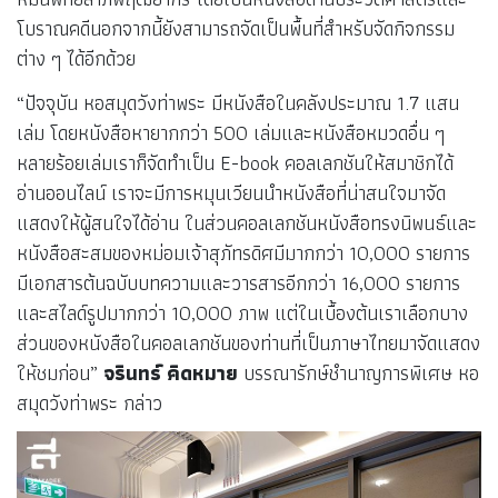
โบราณคดีนอกจากนี้ยังสามารถจัดเป็นพื้นที่สำหรับจัดกิจกรรม
ต่าง ๆ ได้อีกด้วย
“ปัจจุบัน หอสมุดวังท่าพระ มีหนังสือในคลังประมาณ 1.7 แสน
เล่ม โดยหนังสือหายากกว่า 500 เล่มและหนังสือหมวดอื่น ๆ
หลายร้อยเล่มเราก็จัดทำเป็น E-book คอลเลกชันให้สมาชิกได้
อ่านออนไลน์ เราจะมีการหมุนเวียนนำหนังสือที่น่าสนใจมาจัด
แสดงให้ผู้สนใจได้อ่าน ในส่วนคอลเลกชันหนังสือทรงนิพนธ์และ
หนังสือสะสมของหม่อมเจ้าสุภัทรดิศมีมากกว่า 10,000 รายการ
มีเอกสารต้นฉบับบทความและวารสารอีกกว่า 16,000 รายการ
และสไลด์รูปมากกว่า 10,000 ภาพ แต่ในเบื้องต้นเราเลือกบาง
ส่วนของหนังสือในคอลเลกชันของท่านที่เป็นภาษาไทยมาจัดแสดง
ให้ชมก่อน”
จรินทร์ คิดหมาย
บรรณารักษ์ชำนาญการพิเศษ หอ
สมุดวังท่าพระ กล่าว