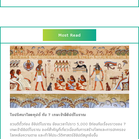
Most Read
ไขปริศนาไอยคุปต์ กับ 7 เทพเจ้าอียิปต์โบราณ
ชวนตีตั๋วท่อง อียิปต์โบราณ ย้อนเวลาไปราว 5,000 ปีก่อนกับเรื่องราวของ 7
เทพเจ้าอียิปต์โบราณ องค์สำคัญที่เกี่ยวเนื่องกับการสร้างโลกและการปกครอง
โลกหลังความตาย และทำให้ประวัติศาสตร์อียิปต์สนุกยิ่งขึ้น