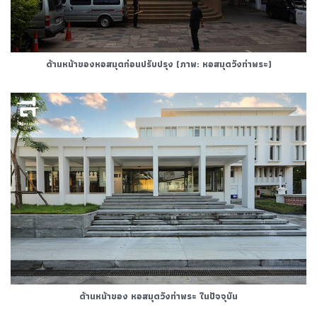
ด้านหน้าของหอสมุดก่อนปรับปรุง (ภาพ: หอสมุดวังท่าพระ)
ด้านหน้าของ หอสมุดวังท่าพระ ในปัจจุบัน