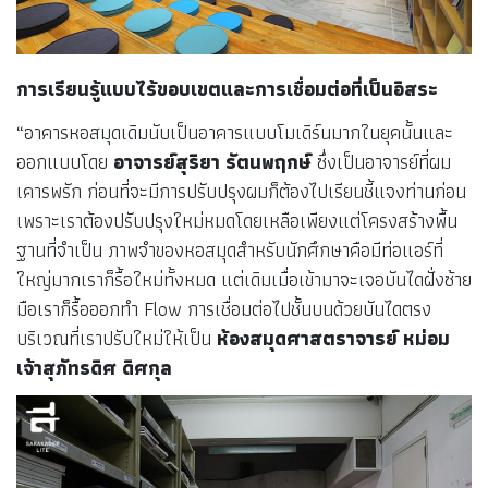
การเรียนรู้แบบไร้ขอบเขตและการเชื่อมต่อที่เป็นอิสระ
“อาคารหอสมุดเดิมนับเป็นอาคารแบบโมเดิร์นมากในยุคนั้นและ
ออกแบบโดย
อาจารย์สุริยา รัตนพฤกษ์
ซึ่งเป็นอาจารย์ที่ผม
เคารพรัก ก่อนที่จะมีการปรับปรุงผมก็ต้องไปเรียนชี้แจงท่านก่อน
เพราะเราต้องปรับปรุงใหม่หมดโดยเหลือเพียงแต่โครงสร้างพื้น
ฐานที่จำเป็น ภาพจำของหอสมุดสำหรับนักศึกษาคือมีท่อแอร์ที่
ใหญ่มากเราก็รื้อใหม่ทั้งหมด แต่เดิมเมื่อเข้ามาจะเจอบันไดฝั่งซ้าย
มือเราก็รื้อออกทำ Flow การเชื่อมต่อไปชั้นบนด้วยบันไดตรง
บริเวณที่เราปรับใหม่ให้เป็น
ห้องสมุดศาสตราจารย์ หม่อม
เจ้าสุภัทรดิศ ดิศกุล