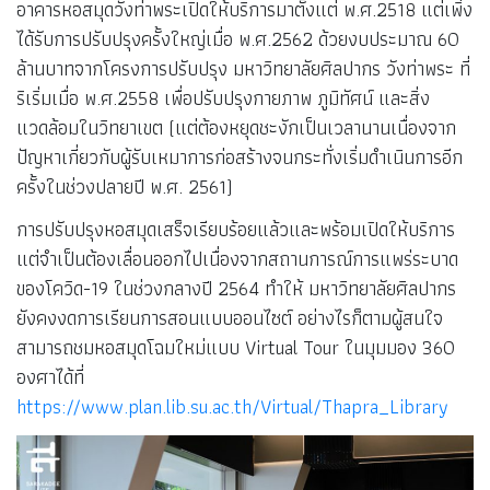
อาคารหอสมุดวังท่าพระเปิดให้บริการมาตั้งแต่ พ.ศ.2518 แต่เพิ่ง
ได้รับการปรับปรุงครั้งใหญ่เมื่อ พ.ศ.2562 ด้วยงบประมาณ 60
ล้านบาทจากโครงการปรับปรุง มหาวิทยาลัยศิลปากร วังท่าพระ ที่
ริเริ่มเมื่อ พ.ศ.2558 เพื่อปรับปรุงกายภาพ ภูมิทัศน์ และสิ่ง
แวดล้อมในวิทยาเขต (แต่ต้องหยุดชะงักเป็นเวลานานเนื่องจาก
ปัญหาเกี่ยวกับผู้รับเหมาการก่อสร้างจนกระทั่งเริ่มดำเนินการอีก
ครั้งในช่วงปลายปี พ.ศ. 2561)
การปรับปรุงหอสมุดเสร็จเรียบร้อยแล้วและพร้อมเปิดให้บริการ
แต่จำเป็นต้องเลื่อนออกไปเนื่องจากสถานการณ์การแพร่ระบาด
ของโควิด-19 ในช่วงกลางปี 2564 ทำให้ มหาวิทยาลัยศิลปากร
ยังคงงดการเรียนการสอนแบบออนไซต์ อย่างไรก็ตามผู้สนใจ
สามารถชมหอสมุดโฉมใหม่แบบ Virtual Tour ในมุมมอง 360
องศาได้ที่
https://www.plan.lib.su.ac.th/Virtual/Thapra_Library