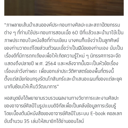
“ภาพลายเส้นนำเสนอองค์ประกอบทางศิลปะและสถาปัตยกรรม
ต่าง ๆ ที่ท่านใช้ประกอบการสอนเมื่อ 60 ปีที่แล้วและนำมาใช้เป็น
ภาพประกอบในหนังสือที่ท่านเขียน บางคนก็แย้งว่าเป็นลูกศิษย์
ของท่านวาดแต่โดยส่วนตัวผมเชื่อว่าเป็นฝีมือของท่านเอง นับเป็น
เรื่องดีที่มีการถกเถียงเพื่อให้เกิดความรู้ใหม่ ๆ นิทรรศการจะจัด
แสดงถึงปลายปี พ.ศ. 2564 และหลังจากนั้นจะเป็นหัวข้อเรื่อง
เรื่องเล่าวังท่าพระ เพื่อบอกเล่าประวัติศาสตร์ของพื้นที่ตรงนี้
ตั้งแต่สมัยก่อนกรุงรัตนโกสินทร์และนำเสนอแผนที่ของแต่ละยุค
มาทับซ้อนให้เห็นวิวัฒนาการ”
หอสมุดยังได้พยายามรวบรวมผลงานทางวิชาการและงานศิลปะ
ของอาจารย์ศิลป์ในรูปแบบดิจิทัลเพื่อเป็นคลังข้อมูลการเรียนรู้
โดยเบื้องต้นมีหนังสือของอาจารย์ศิลป์ในระบบ E-book คอลเลก
ชันจำนวน 35 เล่มให้สมาชิกได้อ่านออนไลน์