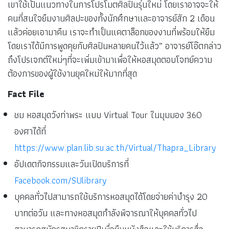
เขาใช้เป็นแนวทางในการโปรโมตศิลปินรุ่นใหม่ โดยเราอาจจะให้
คนที่สนใจยืมงานศิลปะของทั้งนักศึกษาและอาจารย์สัก 2 เดือน
แล้วค่อยเอามาคืน เราจะทำเป็นแคตาล็อกของงานที่พร้อมให้ยืม
โดยเราได้มีการพูดคุยกับศิลปินหลายคนไว้แล้ว” อาจารย์โอ๊ตกล่าว
ถึงโปรเจกต์ใหม่ๆที่จะเพิ่มเข้ามาเพื่อให้หอสมุดตอบโจทย์ความ
ต้องการของผู้ใช้งานยุคใหม่ให้มากที่สุด
Fact File
ชม หอสมุดวังท่าพระ แบบ Virtual Tour ในมุมมอง 360
องศาได้ที่
https://www.plan.lib.su.ac.th/Virtual/Thapra_Library
อัปเดตกิจกรรมและวันเปิดบริการที่
Facebook.com/SUlibrary
บุคคลทั่วไปสามารถใช้บริการหอสมุดได้โดยจ่ายค่าบำรุง 20
บาทต่อวัน และทางหอสมุดกำลังพิจารณาให้บุคคลทั่วไป