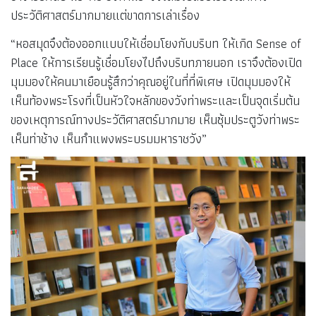
ประวัติศาสตร์มากมายแต่ขาดการเล่าเรื่อง
“หอสมุดจึงต้องออกแบบให้เชื่อมโยงกับบริบท ให้เกิด Sense of
Place ให้การเรียนรู้เชื่อมโยงไปถึงบริบทภายนอก เราจึงต้องเปิด
มุมมองให้คนมาเยือนรู้สึกว่าคุณอยู่ในที่ที่พิเศษ เปิดมุมมองให้
เห็นท้องพระโรงที่เป็นหัวใจหลักของวังท่าพระและเป็นจุดเริ่มต้น
ของเหตุการณ์ทางประวัติศาสตร์มากมาย เห็นซุ้มประตูวังท่าพระ
เห็นท่าช้าง เห็นกำแพงพระบรมมหาราชวัง”