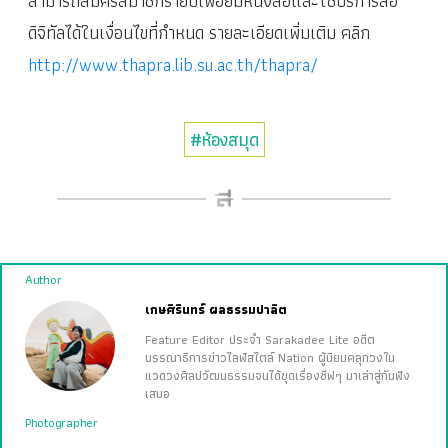
สามารถสมัครสมาชิกรายปีเพื่อยืมหนังสือและใช้บริการสื่อ
ดิจิทัลได้ในเงื่อนไขที่กำหนด รายละเอียดเพิ่มเติม คลิก
http://www.thapra.lib.su.ac.th/thapra/
#ห้องสมุด
Author
เกษศิรินทร์ ผลธรรมปาลิต
Feature Editor ประจำ Sarakadee Lite อดีต
บรรณาธิการข่าวไลฟ์สไตล์ Nation ผู้นิยมคลุกวงใน
แวดวงศิลปวัฒนธรรมจนได้ขุดเรื่องซีฟๆ มาเล่าสู่กันฟัง
เสมอ
Photographer