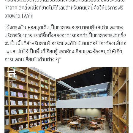
หายาก อีกสิ่งหนึ่งที่ขาดไม่ได้เลยสำหรับคนยุคนี้คือให้บริการฟรี
วายฟาย (Wifi)
“ฝั่งตรงข้ามหอสมุดเดิมเป็นอาคารของสมาคมศิษย์เก่าและกอง
บริการวิชาการ เราก็รื้อทั้งสองอาคารออกทำเป็นอาคารกระจกซึ่ง
จะเป็นพื้นที่สำหรับคาเฟ่ อาร์ตและดีไซน์เซนเตอร์ เราต้องเพิ่มโอ
เพนสเปซให้เป็นพื้นที่เรียนรู้นอกห้องเรียนและห้องสมุดให้เกิด
การแลกเปลี่ยนในด้านต่าง ๆ”