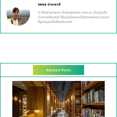
ชยพล ปาระชาติ
11 ปีกับช่างภาพประจำนิตยสารสาย interior ปัจจุบันเป็น
ช่างภาพฟรีแลนซ์ ที่ยังมุ่งมั่นอยากให้ทุกภาพออกมางดงาม
ที่สุดในทุกครั้งที่กดชัตเตอร์
Related Posts