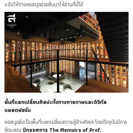
แจ้งให้ทางหอสมุดช่วยยืมมาให้อ่านที่นี่ได้
พื้นที่แลกเปลี่ยนศิลปะทั้งทางกายภาพและดิจิทัล
แพลตฟอร์ม
หอสมุดยังเป็นพื้นที่แลกเปลี่ยนความรู้ด้านศิลปะโดยปัจจุบันมีการ
จัดแสดง
นิทรรศการ
The Memoirs of Prof.