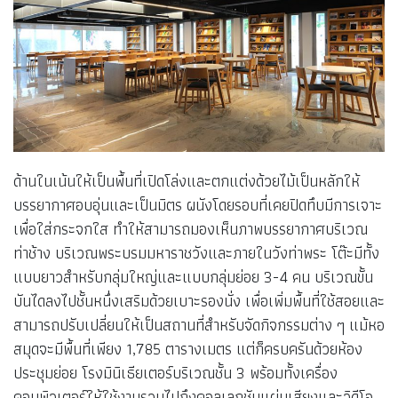
ด้านในเน้นให้เป็นพื้นที่เปิดโล่งและตกแต่งด้วยไม้เป็นหลักให้
บรรยากาศอบอุ่นและเป็นมิตร ผนังโดยรอบที่เคยปิดทึบมีการเจาะ
เพื่อใส่กระจกใส ทำให้สามารถมองเห็นภาพบรรยากาศบริเวณ
ท่าช้าง บริเวณพระบรมมหาราชวังและภายในวังท่าพระ โต๊ะมีทั้ง
แบบยาวสำหรับกลุ่มใหญ่และแบบกลุ่มย่อย 3-4 คน บริเวณขั้น
บันไดลงไปชั้นหนึ่งเสริมด้วยเบาะรองนั่ง เพื่อเพิ่มพื้นที่ใช้สอยและ
สามารถปรับเปลี่ยนให้เป็นสถานที่สำหรับจัดกิจกรรมต่าง ๆ แม้หอ
สมุดจะมีพื้นที่เพียง 1,785 ตารางเมตร แต่ก็ครบครันด้วยห้อง
ประชุมย่อย โรงมินิเธียเตอร์บริเวณชั้น 3 พร้อมทั้งเครื่อง
คอมพิวเตอร์ให้ใช้งานรวมไปถึงคอลเลกชันแผ่นเสียงและวิดีโอ