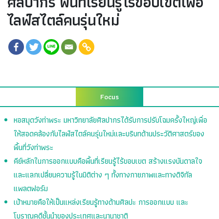
ศิลปากร พื้นที่เรียนรู้ไร้ขอบเขตเพื่อ
ไลฟ์สไตล์คนรุ่นใหม่
Focus
หอสมุดวังท่าพระ มหาวิทยาลัยศิลปากรได้รับการปรับโฉมครั้งใหญ่เพื่อ
ให้สอดคล้องกับไลฟ์สไตล์คนรุ่นใหม่และบริบทด้านประวัติศาสตร์ของ
พื้นที่วังท่าพระ
คีย์หลักในการออกแบบคือพื้นที่เรียนรู้ไร้ขอบเขต สร้างแรงบันดาลใจ
และแลกเปลี่ยนความรู้ในมิติต่าง ๆ ทั้งทางกายภาพและทางดิจิทัล
แพลตฟอร์ม
เป้าหมายคือให้เป็นแหล่งเรียนรู้ทางด้านศิลปะ การออกแบบ และ
โบราณคดีชั้นนำของประเทศและนานาชาติ