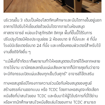
บริเวณชั้น 3 เดิมเป็นห้องโสตทัศนศึกษาและบันไดทางขึ้นอยู่นอก
อาคารได้ปรับให้เชื่อมต่อด้วยบันไดจากภายในห้องสมุด
ศาสตราจารย์ หม่อมเจ้าสุภัทรดิศ ดิศกุล พื้นที่ชั้นนี้ได้รับการ
ปรับปรุงโดยมีห้องประชุมย่อย 2 ห้องขนาด 8 ที่นั่งและ 4 ที่นั่ง
โรงมินิเธียเตอร์ขนาด 24 ที่นั่ง และเครื่องคอมพิวเตอร์สำหรับใช้
งานสื่อดิจิทัลอื่น ๆ
“แม้พื้นที่จำกัดเราก็พยายามทำให้หอสมุดตอบโจทย์ได้หลากหลาย
การใช้งาน เรามีคอลเลกชันแผ่นเสียงหายากก็มีการคุยกันว่าอาจ
จะมีกิจกรรมเปิดแผ่นเสียงทุกเย็นวันศุกร์” อาจารย์โอ๊ตเสริม
ทางหอสมุดยังมีโครงการความร่วมมือกับห้องสมุดของศูนย์
สร้างสรรค์งานออกแบบ หรือ TCDC โดยทางหอสมุดจะคัดเลือก
หนังสือที่น่าสนใจของ TCDC และยืมมาให้ผู้ใช้บริการที่นี่ได้อ่าน
หรือหากนักศึกษาสนใจหนังสือเล่มใดของทาง TCDC สามารถ