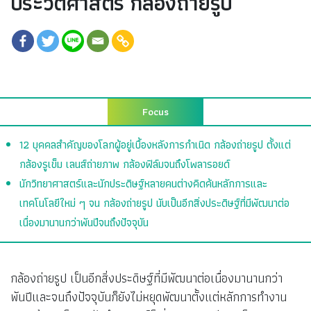
ประวัติศาสตร์ กล้องถ่ายรูป
Focus
12 บุคคลสำคัญของโลกผู้อยู่เบื้องหลังการกำเนิด กล้องถ่ายรูป ตั้งแต่
กล้องรูเข็ม เลนส์ถ่ายภาพ กล้องฟิล์มจนถึงโพลารอยด์
นักวิทยาศาสตร์และนักประดิษฐ์หลายคนต่างคิดค้นหลักการและ
เทคโนโลยีใหม่ ๆ จน กล้องถ่ายรูป นับเป็นอีกสิ่งประดิษฐ์ที่มีพัฒนาต่อ
เนื่องมานานกว่าพันปีจนถึงปัจจุบัน
กล้องถ่ายรูป เป็นอีกสิ่งประดิษฐ์ที่มีพัฒนาต่อเนื่องมานานกว่า
พันปีและจนถึงปัจจุบันก็ยังไม่หยุดพัฒนาตั้งแต่หลักการทำงาน