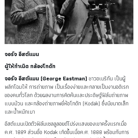
กล้องชาวฮังการีได้ประดิษฐ์เลนส์ถ่ายภาพสำหรับพอร์เทรตโดยใช้
เลนส์ 4 ชิ้นประกอบเข้าด้วยกัน เพื่อลดความผิดเพี้ยนของภาพจาก
เลนส์แบบเดิมที่เป็นแบบชิ้นเดียว ซึ่งเลนส์ 4 ชิ้นได้รับความนิยม
ต่อมาเกือบ 1 ศตวรรษ
จอร์จ อีสต์แมน