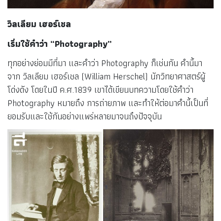
วิลเลียม
เฮอร์เชล
เริ่มใช้คำว่า “Photography”
ทุกอย่างย่อมมีที่มา และคำว่า Photography ก็เช่นกัน คำนี้มา
จาก วิลเลียม เฮอร์เชล (William Herschel) นักวิทยาศาสตร์ผู้
โด่งดัง โดยในปี ค.ศ.1839 เขาได้เขียนบทความโดยใช้คำว่า