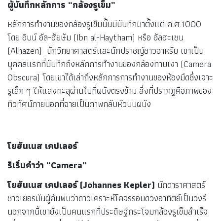
ผู้บันทึกหลักการ “กล้องรูเข็ม”
หลักการทำงานของกล้องรูเข็มนั้นมีบันทึกมาตั้งแต่ ค.ศ.1000
โดย อิบน์ อัล-ฮัยษัม (Ibn al-Haytham) หรือ อัลฮะเซน
(Alhazen) นักวิทยาศาสตร์และนักปราชญ์ชาวอาหรับ เขาเป็น
บุคคลแรกที่บันทึกถึงหลักการทำงานของกล้องทาบเงา (Camera
Obscura) โดยเขาได้เล่าถึงหลักการการทำงานของห้องมืดซึ่งเจาะ
รูเล็ก ๆ ให้แสงทะลุผ่านไปที่ผนังตรงข้าม สิ่งที่ปรากฏคือภาพของ
ทิวทัศน์ภายนอกที่ฉายเป็นภาพกลับหัวบนผนัง