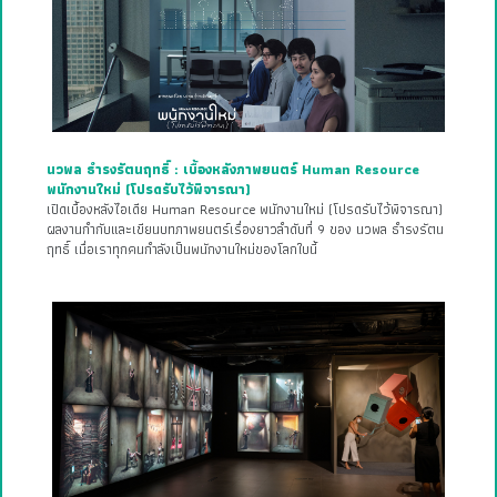
Related Posts
นวพล ธำรงรัตนฤทธิ์ : เบื้องหลังภาพยนตร์ Human Resource
พนักงานใหม่ (โปรดรับไว้พิจารณา)
เปิดเบื้องหลังไอเดีย Human Resource พนักงานใหม่ (โปรดรับไว้พิจารณา)