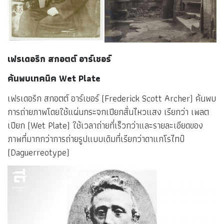
Photography หมายถึง การถ่ายภาพ และทำให้ต่อมาคำนี้เป็นที่
ยอมรับและใช้กันอย่างแพร่หลายมาจนถึงปัจจุบัน
เฟรเดอริก สกอตต์ อาร์เชอร์
ค้นพบเทคนิค Wet Plate
เฟรเดอริก สกอตต์ อาร์เชอร์ (Frederick Scott Archer) ค้นพบ