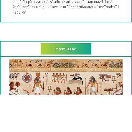
5 งานดีไซน์ ออกแบบให้มนุษย์ใช้ชีวิตร่วมกับ โควิด-19 อย่างปลอดภัย
5 นวัตกรรม สิ่งประดิษฐ์ที่สร้างสรรค์ขึ้นเพื่อหาทางออกให้มนุษย์สามารถอยู่
ร่วมกับวิกฤติการระบาดของโควิด-19 อย่างปลอดภัย ตอบสนองทั้งในแง่
ฟังก์ชันการใช้งานและรูปแบบความงาม ให้ทุกชีวิตยังคงเดินหน้าต่อได้อย่างไม่
หยุดชะงัก
Most Read