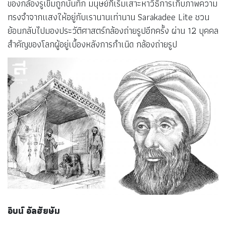
ของกล้องรูเข็มถูกบันทึก มนุษย์ก็เริ่มเสาะหาวิธีการเก็บภาพความ
ทรงจำจากแสงให้อยู่กับเรานานเท่านาน Sarakadee Lite ชวน
ย้อนกลับไปมองประวัติศาสตร์กล้องถ่ายรูปอีกครั้ง ผ่าน 12 บุคคล
สำคัญของโลกผู้อยู่เบื้องหลังการกำเนิด กล้องถ่ายรูป
อิบน์
อัลฮัยษัม