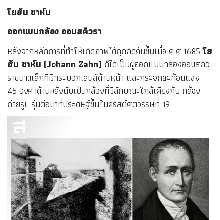
โยฮัน ซาห์น
ออกแบบกล้อง ออบสคิวรา
หลังจากหลักการที่ทำให้เกิดภาพได้ถูกคิดค้นขึ้นเมื่อ ค.ศ.1685
โย
ฮัน ซาห์น (Johann Zahn)
ก็ได้เป็นผู้ออกแบบกล้องออบสคิว
ราขนาดเล็กที่มีกระบอกเลนส์ด้านหน้า และกระจกสะท้อนแสง
45 องศาด้านหลังนับเป็นกล้องที่มีลักษณะใกล้เคียงกับ กล้อง