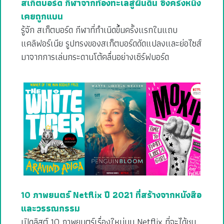
สเก็ตบอร์ด กีฬาจากท้องทะเลสู่ผืนดิน ซึ่งครั้งหนึ่ง
เคยถูกแบน
รู้จัก สเก็ตบอร์ด กีฬาที่กำเนิดขึ้นครั้งแรกในแถบ
แคลิฟอร์เนีย รูปทรงของสเก็ตบอร์ดดัดแปลงและย่อไซส์
มาจากการเล่นกระดานโต้คลื่นอย่างเซิร์ฟบอร์ด
10 ภาพยนตร์ Netflix ปี 2021 ที่สร้างจากหนังสือ
และวรรณกรรม
เปิดลิสต์ 10 ภาพยนตร์เรื่องใหม่บน Netflix ที่จะได้ชม