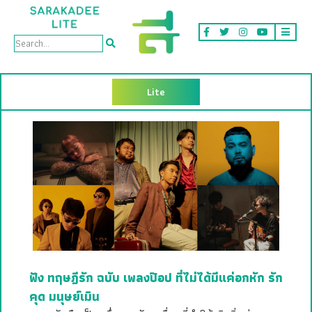
Lite
ฟัง ทฤษฎีรัก ฉบับ เพลงป๊อป ที่ไม่ได้มีแค่อกหัก รัก
คุด มนุษย์เมิน