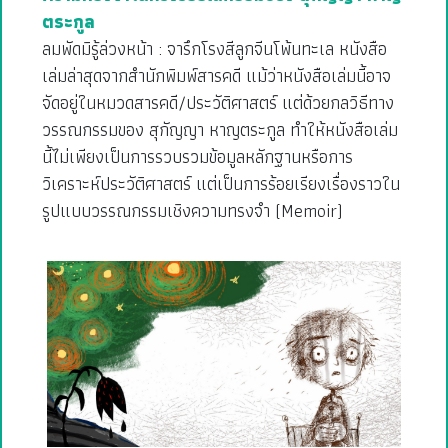
ตระกูล
ลมพัดมิรู้ล่วงหน้า : จารึกโรงสีลูกจีนโพ้นทะเล หนังสือ
เล่มล่าสุดจากสำนักพิมพ์สารคดี แม้ว่าหนังสือเล่มนี้อาจ
จัดอยู่ในหมวดสารคดี/ประวัติศาสตร์ แต่ด้วยกลวิธีทาง
วรรณกรรมของ สุกัญญา หาญตระกูล ทำให้หนังสือเล่ม
นี้ไม่เพียงเป็นการรวบรวมข้อมูลหลักฐานหรือการ
วิเคราะห์ประวัติศาสตร์ แต่เป็นการร้อยเรียงเรื่องราวใน
รูปแบบวรรณกรรมเชิงความทรงจำ (Memoir)