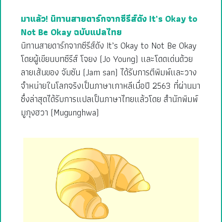
มาแล้ว! นิทานสายดาร์กจากซีรีส์ดัง It’s Okay to
Not Be Okay ฉบับแปลไทย
นิทานสายดาร์กจากซีรีส์ดัง It’s Okay to Not Be Okay
โดยผู้เขียนบทซีรีส์ โจยง (Jo Young) และโดดเด่นด้วย
ลายเส้นของ จัมซัน (Jam san) ได้รับการตีพิมพ์และวาง
จำหน่ายในโลกจริงเป็นภาษาเกาหลีเมื่อปี 2563 ที่ผ่านมา
ซึ่งล่าสุดได้รับการแปลเป็นภาษาไทยแล้วโดย สำนักพิมพ์
มูกุงฮวา (Mugunghwa)