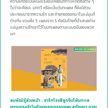
ความรักถือเป็นหนึ่งแรงขับเคลื่อนที่ทำให้เกิดสิ่งต่าง ๆ
ไม่ว่าจะศิลปะ บทกวี หรือแม้แต่บทเพลง ก็ยังมีส่วน
ประกอบมาจากความรัก และถ่ายทอดออกมาในแง่มุมที่
ต่างกัน ชวนฟัง 5 เพลงจาก 5 ศิลปินไทยที่นำเสนอต่าง
แง่มุมความรักเอาไว้ในบทเพลงตามแบบฉบับของพวก
เขา
ลมพัดมิรู้ล่วงหน้า : จารึกโรงสีลูกจีนโพ้นทะเล
ความทรงจำในห้วงวรรณกรรมของ สุกัญญา หาญ