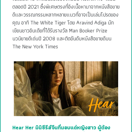
ตลอดปี 2021 ซึ่งพิเศษตรงที่อิงเนื้อหามาจากหนังสือขาย
ดีและวรรณกรรมหลากหลายแนวที่อาจเป็นเล่มโปรดของ
คุณ อาทิ The White Tiger โดย Aravind Adiga นัก
เขียนชาวอินเดียที่ได้รับรางวัล Man Booker Prize
นวนิยายดีเด่นปี 2008 และติดอันดับหนังสือขายดีบน
The New York Times
Hear Her มินิซีรีส์จีนที่มอบแด่หญิงสาว ผู้ต้อง