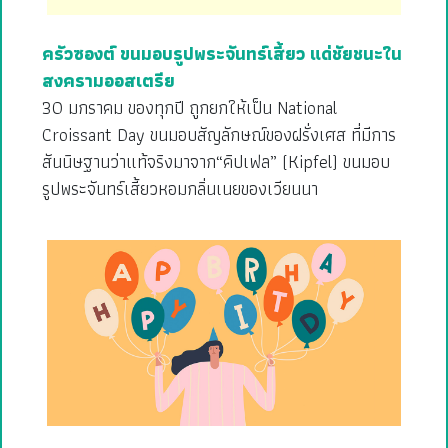
ครัวซองต์ ขนมอบรูปพระจันทร์เสี้ยว แด่ชัยชนะใน
สงครามออสเตรีย
30 มกราคม ของทุกปี ถูกยกให้เป็น National
Croissant Day ขนมอบสัญลักษณ์ของฝรั่งเศส ที่มีการ
สันนิษฐานว่าแท้จริงมาจาก“คิปเฟล” (Kipfel) ขนมอบ
รูปพระจันทร์เสี้ยวหอมกลิ่นเนยของเวียนนา