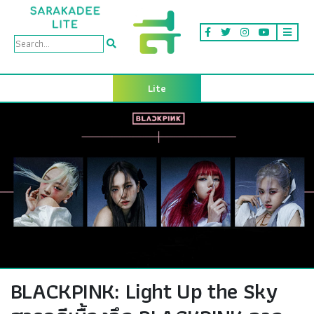
Lite
BLACKPINK: Light Up the Sky