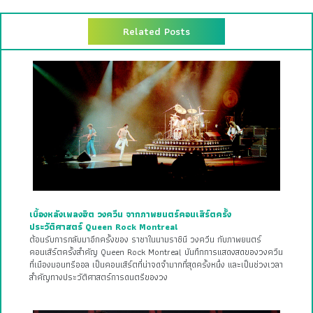
Related Posts
เบื้องหลังเพลงฮิต วงควีน จากภาพยนตร์คอนเสิร์ตครั้ง
ประวัติศาสตร์ Queen Rock Montreal
ต้อนรับการกลับมาอีกครั้งของ ราชาในนามราชินี วงควีน กับภาพยนตร์
คอนเสิร์ตครั้งสำคัญ Queen Rock Montreal บันทึกการแสดงสดของวงควีน
ที่เมืองมอนทรีออล เป็นคอนเสิร์ตที่น่าจดจำมากที่สุดครั้งหนึ่ง และเป็นช่วงเวลา
สำคัญทางประวัติศาสตร์การดนตรีของวง