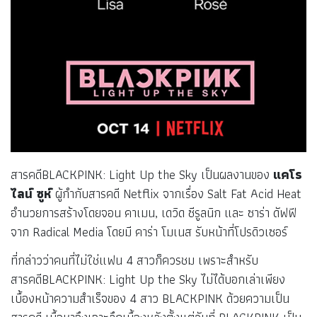
สารคดีBLACKPINK: Light Up the Sky
เป็นผลงานของ
แคโร
ไลน์ ซูห์
ผู้กำกับสารคดี Netflix จากเรื่อง Salt Fat Acid Heat
อำนวยการสร้างโดยจอน คาเมน, เดวิด ซีรูลนิก และ ซาร่า ดัฟฟี
จาก Radical Media โดยมี คาร่า โมเนส รับหน้าที่โปรดิวเซอร์
ที่กล่าวว่าคนที่ไม่ใช่แฟน 4 สาวก็ควรชม เพราะสำหรับ
สารคดีBLACKPINK: Light Up the Sky
ไม่ได้บอกเล่าเพียง
เบื้องหน้าความสำเร็จของ 4 สาว BLACKPINK ด้วยความเป็น