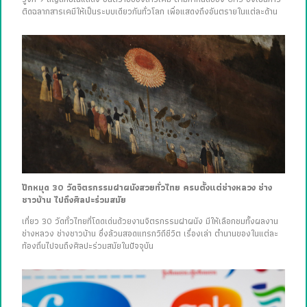
ติดฉลากสารเคมีให้เป็นระบบเดียวกันทั่วโลก เพื่อแสดงถึงอันตรายในแต่ละด้าน
ปักหมุด 30 วัดจิตรกรรมฝาผนังสวยทั่วไทย ครบตั้งแต่ช่างหลวง ช่าง
ชาวบ้าน ไปถึงศิลปะร่วมสมัย
เที่ยว 30 วัดทั่วไทยที่โดดเด่นด้วยงานจิตรกรรมฝาผนัง มีให้เลือกชมทั้งผลงาน
ช่างหลวง ช่างชาวบ้าน ซึ่งล้วนสอดแทรกวิถีชีวิต เรื่องเล่า ตำนานของในแต่ละ
ท้องถิ่นไปจนถึงศิลปะร่วมสมัยในปัจจุบัน