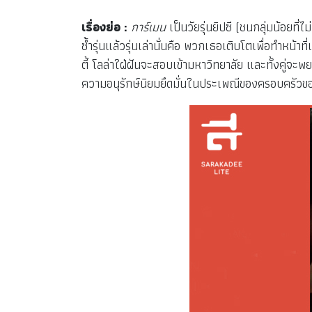
เรื่องย่อ :
การ์เมน
เป็นวัยรุ่นยิปซี (ชนกลุ่มน้อยที่
ซ้ำรุ่นแล้วรุ่นเล่านั่นคือ พวกเธอเติบโตเพื่อทำหน้า
ตี้ โลล่าใฝ่ฝันจะสอบเข้ามหาวิทยาลัย และทั้งคู่
ความอนุรักษ์นิยมยึดมั่นในประเพณีของครอบครัวขอ