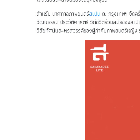
สำหรับ เทศกาลภาพยนตร์
สเปน
ณ กรุงเทพฯ จัดคร
วัฒนธรรม ประวัติศาสตร์ วิถีชีวิตร่วมสมัยของส
วิสัยทัศน์และพรสวรรค์ของผู้กำกับภาพยนตร์หญิง 5 