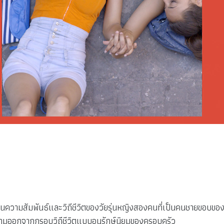
)
นความสัมพันธ์และวิถีชีวิตของวัยรุ่นหญิงสองคนที่เป็นคนชายขอบของส
ยามออกจากกรอบวิถีชีวิตแบบอนุรักษ์นิยมของครอบครัว