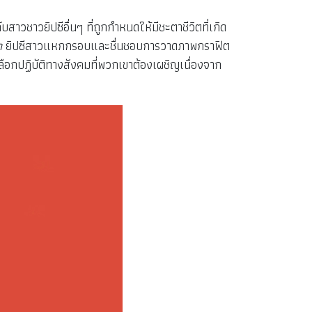
บสาวชาวยิปซีอื่นๆ ที่ถูกกำหนดให้มีชะตาชีวิตที่เกิด
า
ยิปซีสาวแหกกรอบและชื่นชอบการวาดภาพกราฟิต
ือกปฏิบัติทางสังคมที่พวกเขาต้องเผชิญเนื่องจาก