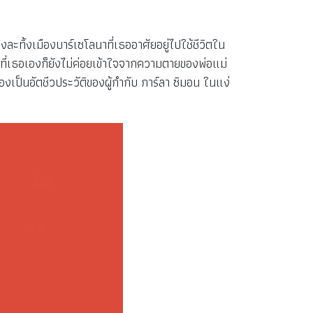
ละทิ้งเมืองบาร์เซโลนาที่เธออาศัยอยู่ไปใช้ชีวิตใน
ี่เธอเองก็ยังไม่ค่อยเข้าใจจากความตายของพ่อแม่
เป็นอัตชีวประวัติของผู้กำกับ การ์ลา ซิมอน ในแง่