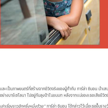
ละเป็นภาพยนตร์ที่สร้างจากชีวิตจริงของผู้กำกับ การ์ล่า ซิมอน นำเสน
ย่างบาร์เซโลนา ไปอยู่กับลุงป้าในชนบท หลังจากแม่ของเธอเสียชีวิตด
่าเรื่องราวอีกครึ่งหนึ่งด้วย”
การ์ล่า ซิมอน ได้กล่าวไว้เมื่อเธอขึ้