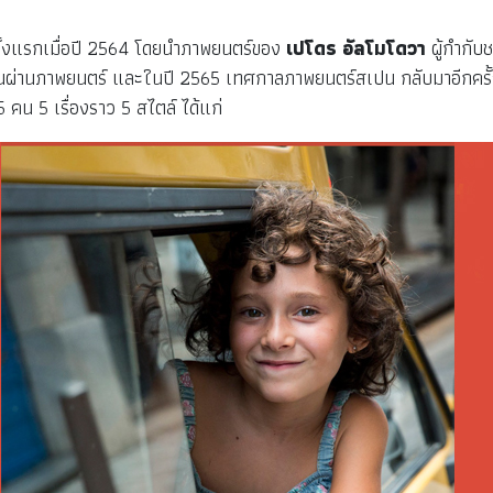
ั้งแรกเมื่อปี 2564 โดยนำภาพยนตร์ของ
เปโดร อัลโมโดวา
ผู้กำกับ
เปนผ่านภาพยนตร์ และในปี 2565 เทศกาลภาพยนตร์สเปน กลับมาอีกครั
คน 5 เรื่องราว 5 สไตล์ ได้แก่