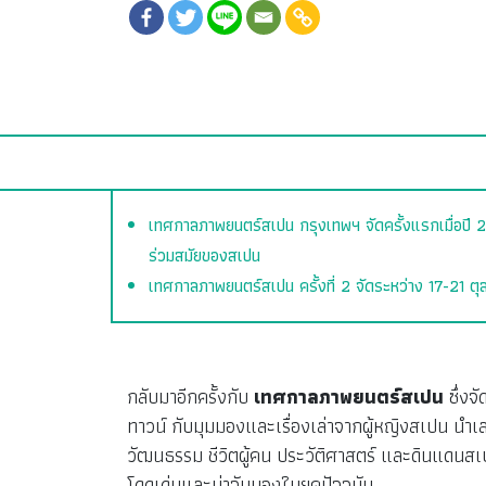
เทศกาลภาพยนตร์สเปน กรุงเทพฯ จัดครั้งแรกเมื่อปี 25
ร่วมสมัยของสเปน
เทศกาลภาพยนตร์สเปน ครั้งที่ 2 จัดระหว่าง 17-2
กลับมาอีกครั้งกับ
เทศกาลภาพยนตร์สเปน
ซึ่งจ
ทาวน์ กับมุมมองและเรื่องเล่าจากผู้หญิงสเปน น
วัฒนธรรม ชีวิตผู้คน ประวัติศาสตร์ และดินแดนส
โดดเด่นและน่าจับมองในยุคปัจจุบัน