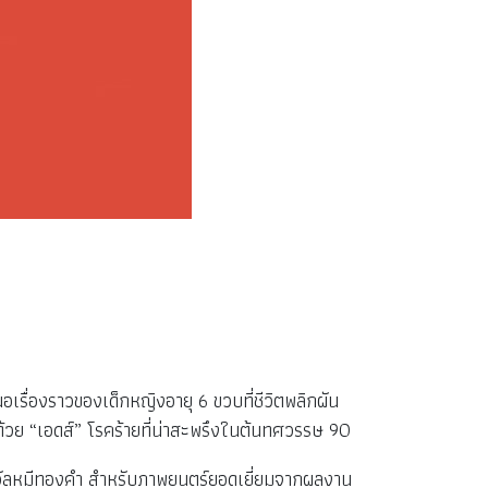
อเรื่องราวของเด็กหญิงอายุ 6 ขวบที่ชีวิตพลิกผัน
้วย “เอดส์” โรคร้ายที่น่าสะพรึงในต้นทศวรรษ 90
นรางวัลหมีทองคำ สำหรับภาพยนตร์ยอดเยี่ยมจากผลงาน