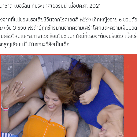
ติ เบอร์ลิน ที่ประเทศเยอรมนี เมื่อปีค.ศ. 2021
งจากที่แม่ของเธอเสียชีวิตจากโรคเอดส์
ฟรีด้า
เด็กหญิงอายุ 6 ขวบต้อง
นา
วัย 3 ขวบ ฟรีด้าผู้ทุกข์ทรมานจากความเศร้าโศกและความเจ็บปวดท
บครัวใหม่และสภาพแวดล้อมในชนบทใหม่ที่เธอจะต้องปรับตัว เนื้อเรื่อง
สูญเสียแม่ไปในขณะที่ยังเป็นเด็ก