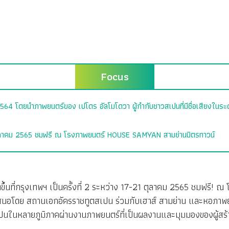
Focus
64 โดยนำภาพยนตร์ของ เปโดร อัลโมโดวา ผู้กำกับชาวสเปนที่มีชื่อเสียงในระด
1 ตุลาคม 2565 ชมฟรี ณ โรงภาพยนตร์ HOUSE SAMYAN สามย่านมิตรทาวน์
ัดขึ้นที่กรุงเทพฯ เป็นครั้งที่ 2 ระหว่าง 17-21 ตุลาคม 2565 ชมฟ
ำเสนอโดย สถานเอกอัครราชทูตสเปน ร่วมกับเฮาส์ สามย่าน และหอภาพ
เปนในหลายภูมิภาคผ่านงานภาพยนตร์ที่เป็นผลงานและมุมมองของผู้สร