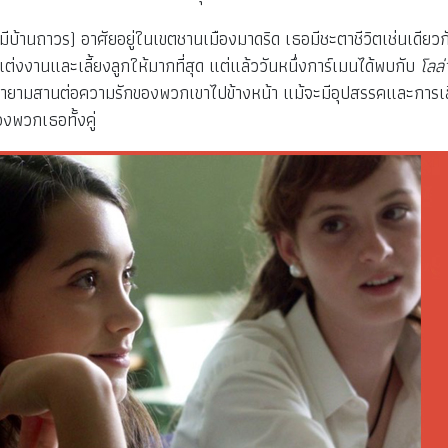
ไม่มีบ้านถาวร) อาศัยอยู่ในเขตชานเมืองมาดริด เธอมีชะตาชีวิตเช่นเดียวกั
ที่แต่งงานและเลี้ยงลูกให้มากที่สุด แต่แล้ววันหนึ่งการ์เมนได้พบกับ
โลล่
จะพยายามสานต่อความรักของพวกเขาไปข้างหน้า แม้จะมีอุปสรรคและการเล
งพวกเธอทั้งคู่