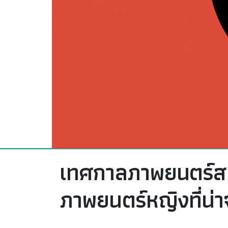
เทศกาลภาพยนตร์สเปน
ภาพยนตร์หญิงที่น่า