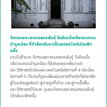
วังกรมพระสมมตอมรพันธุ์ วังลับหนึ่งเดียวบนถนน
บำรุงเมือง ที่กำลังกลับมาเป็นสปอตไลต์เมืองอีก
ครั้ง
ชวนไปสำรวจ วังกรมพระสมมตอมรพันธุ์ วังลับหนึ่ง
เดียวบนถนนบำรุงเมือง ที่ยังคงหลงเหลือมาเล่า
ประวัติศาสตร์เมืองพระนครในสมัยรัชกาลที่ 4 ต่อเนื่อง
รัชกาลที่ 5 เป็นวังที่ถูกเปลี่ยนผ่านจากตำหนักที่พักอาศัย
สู่โรงเรียนลูกลิงป่า สู่การถูกทิ้งร้าง และสู่การรื้อฟื้น
ประวัติศาสตร์วังและ ชุมชนวังกรมพระสมมตอมรพันธุ์
ให้กลับมาอีกครั้ง