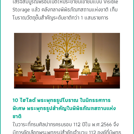
เสร็จสมบูรณ์พร้อมเปิดให้ประชาชนเข้าชมแบบ Visible
Storage แล้ว คลังกลางพิพิธภัณฑสถานแห่งชาติ เก็บ
โบราณวัตถุชิ้นสำคัญระดับชาติกว่า 1 แสนรายการ
10 ไฮไลต์ พระพุทธรูปโบราณ ในนิทรรศการ
พิเศษ พระพุทธรูปสำคัญในพิพิธภัณฑสถานแห่ง
ชาติ
ในวาระที่กรมศิลปากรครบรอบ 112 ปีใน พ.ศ.2566 จึง
มีการคัดเลือกพระพุทธรูปสำคัญจำนวน 112 องค์ที่มีพุทธ