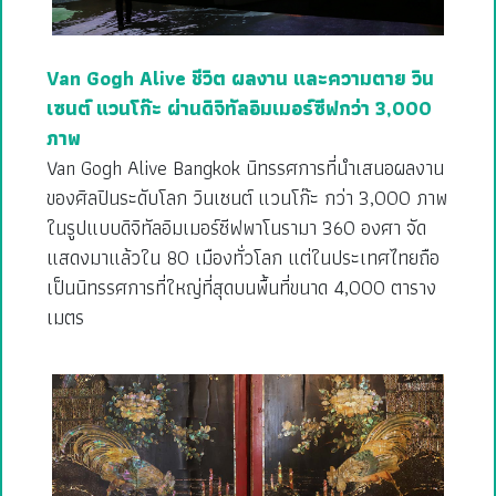
Van Gogh Alive ชีวิต ผลงาน และความตาย วิน
เซนต์ แวนโก๊ะ ผ่านดิจิทัลอิมเมอร์ซีฟกว่า 3,000
ภาพ
Van Gogh Alive Bangkok นิทรรศการที่นำเสนอผลงาน
ของศิลปินระดับโลก วินเซนต์ แวนโก๊ะ กว่า 3,000 ภาพ
ในรูปแบบดิจิทัลอิมเมอร์ซีฟพาโนรามา 360 องศา จัด
แสดงมาแล้วใน 80 เมืองทั่วโลก แต่ในประเทศไทยถือ
เป็นนิทรรศการที่ใหญ่ที่สุดบนพื้นที่ขนาด 4,000 ตาราง
เมตร