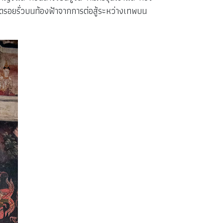
อุดรอยรั่วบนท้องฟ้าจากการต่อสู้ระหว่างเทพบน