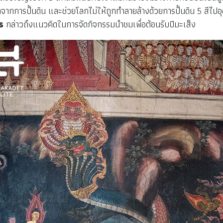
ลกจากการปั้นดิน และช่วยโลกไม่ให้ถูกทำลายล้างด้วยการปั้นดิน 5 สีไป
าร
กล่าวถึงแนวคิดในการจัดกิจกรรมนำชมเพื่อต้อนรับปีมะเส็ง