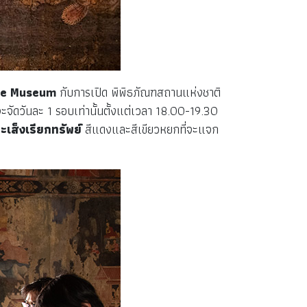
he Museum
กับการเปิด พิพิธภัณฑสถานแห่งชาติ
จัดวันละ 1 รอบเท่านั้นตั้งแต่เวลา 18.00-19.30
มะเส็งเรียกทรัพย์
สีแดงและสีเขียวหยกที่จะแจก