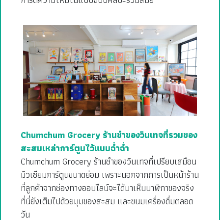
Chumchum Grocery ร้านชำของวินเทจที่รวมของ
สะสมเหล่าการ์ตูนไว้แบบฉ่ำฉ่ำ
Chumchum Grocery ร้านชำของวินเทจที่เปรียบเสมือน
มิวเซียมการ์ตูนขนาดย่อม เพราะนอกจากการเป็นหน้าร้าน
ที่ลูกค้าจากช่องทางออนไลน์จะได้มาเห็นนาฬิกาของจริง
ที่นี่ยังเต็มไปด้วยมุมของสะสม และขนมเครื่องดื่มตลอด
วัน