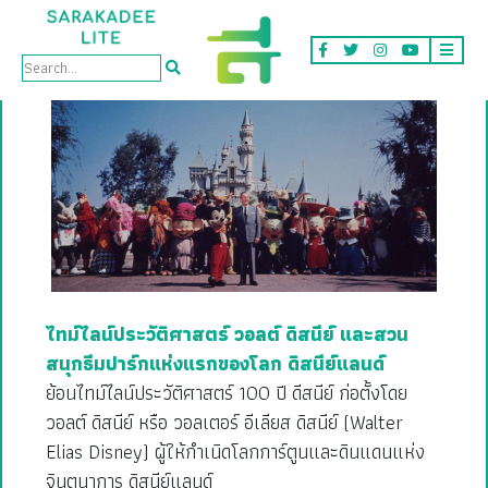
Tag: การ์ตูน
ไทม์ไลน์ประวัติศาสตร์ วอลต์ ดิสนีย์ และสวน
สนุกธีมปาร์กแห่งแรกของโลก ดิสนีย์แลนด์
ย้อนไทม์ไลน์ประวัติศาสตร์ 100 ปี ดีสนีย์ ก่อตั้งโดย
วอลต์ ดิสนีย์ หรือ วอลเตอร์ อีเลียส ดิสนีย์ (Walter
Elias Disney) ผู้ให้กำเนิดโลกการ์ตูนและดินแดนแห่ง
จินตนาการ ดิสนีย์แลนด์