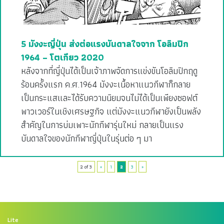
5 มังงะญี่ปุ่น ส่งต่อแรงบันดาลใจจาก โอลิมปิก
1964 – โตเกียว 2020
หลังจากที่ญี่ปุ่นได้เป็นเจ้าภาพจัดการแข่งขันโอลิมปิกฤดู
ร้อนครั้งแรก ค.ศ.1964 มังงะเนื้อหาแนวกีฬาก็กลาย
เป็นกระแสและได้รับความนิยมจนไม่ได้เป็นเพียงซอฟต์
พาวเวอร์ในเชิงเศรษฐกิจ แต่มังงะแนวกีฬายังเป็นพลัง
สำคัญในการบ่มเพาะนักกีฬารุ่นใหม่ กลายเป็นแรง
บันดาลใจของนักกีฬาญี่ปุ่นในรุ่นต่อ ๆ มา
2 of 3
«
1
2
3
»
Lite