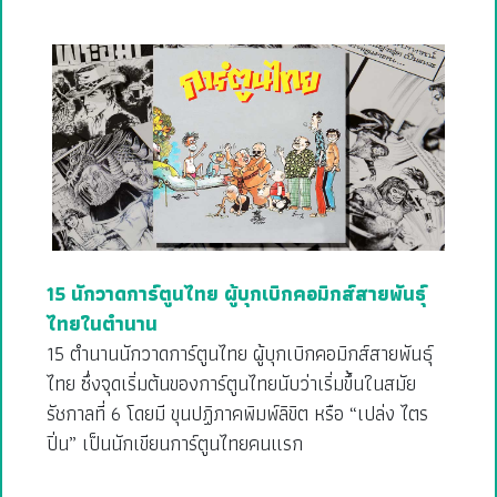
15 นักวาดการ์ตูนไทย ผู้บุกเบิกคอมิกส์สายพันธุ์
ไทยในตำนาน
15 ตำนานนักวาดการ์ตูนไทย ผู้บุกเบิกคอมิกส์สายพันธุ์
ไทย ซึ่งจุดเริ่มต้นของการ์ตูนไทยนับว่าเริ่มขึ้นในสมัย
รัชกาลที่ 6 โดยมี ขุนปฏิภาคพิมพ์ลิขิต หรือ “เปล่ง ไตร
ปิ่น” เป็นนักเขียนการ์ตูนไทยคนแรก