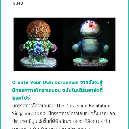
พิเศษ
Create Your Own Doraemon จากมังงะสู่
นิทรรศการโดราเอมอน ฉบับโมเดิร์นอาร์ตที่
สิงคโปร์
นิทรรศการโดราเอมอน The Doraemon Exhibition
Singapore 2022 นิทรรศการโดราเอมอนครั้งแรกนอก
ประเทศญี่ปุ่น จัดขึ้นที่พิพิธภัณฑ์แห่งชาติสิงคโปร์ กับ
การตีความใหม่ในแบบฉบับศิลปะร่วมสมัย