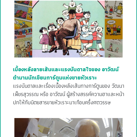
เบื้องหลังลายเส้นและแรงบันดาลใจของ อาวัฒน์
ตำนานนักเขียนการ์ตูนแห่งขายหัวเราะ
แรงบันดาลและเรื่องเบื้องหลังเส้นทางการ์ตูนของ วัฒนา
เพ็ชรสุวรรณ หรือ อาวัฒน์ ผู้สร้างสรรค์ความฮาและหน้า
ปกให้กับนิตยสารขายหัวเราะมาเกือบครึ่งศตวรรษ