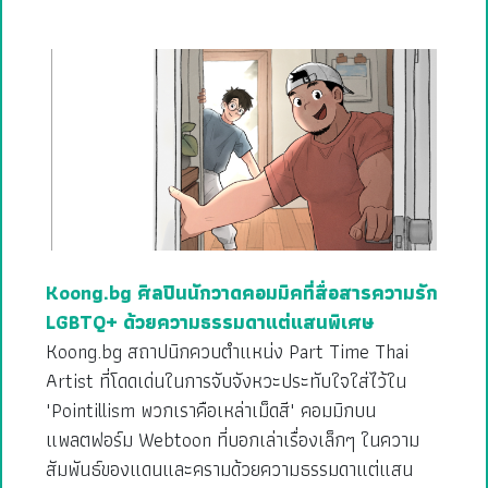
Koong.bg ศิลปินนักวาดคอมมิคที่สื่อสารความรัก
LGBTQ+ ด้วยความธรรมดาแต่แสนพิเศษ
Koong.bg สถาปนิกควบตำแหน่ง Part Time Thai
Artist ที่โดดเด่นในการจับจังหวะประทับใจใส่ไว้ใน
"Pointillism พวกเราคือเหล่าเม็ดสี" คอมมิกบน
แพลตฟอร์ม Webtoon ที่บอกเล่าเรื่องเล็กๆ ในความ
สัมพันธ์ของแดนและครามด้วยความธรรมดาแต่แสน