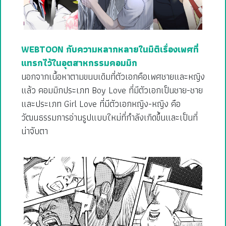
WEBTOON กับความหลากหลายในมิติเรื่องเพศที่
แทรกไว้ในอุตสาหกรรมคอมมิก
นอกจากเนื้อหาตามขนบเดิมที่ตัวเอกคือเพศชายและหญิง
แล้ว คอมมิกประเภท Boy Love ที่มีตัวเอกเป็นชาย-ชาย
และประเภท Girl Love ที่มีตัวเอกหญิง-หญิง คือ
วัฒนธรรมการอ่านรูปแบบใหม่ที่กำลังเกิดขึ้นและเป็นที่
น่าจับตา