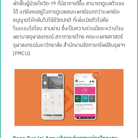
พักฟื้นผู้ป่วยโควิด-19 ที่มีอาการดีขึ้น สามารถดูแลตัวเอง
ได้ แต่ยังคงอยู่ในการดูแลของแพทย์จนกกว่าแพทย์จะ
อนุญาตให้กลับไปใช้ชีวิตปกติ ที่เพิ่งเปิดตัวไปคือ
โรงแรมโอโซน สามย่าน ซึ่งเป็นความร่วมมือระหว่างโรง
พยาบาลจุฬาลงกรณ์ สภากาชาดไทย คณะแพทยศาสตร์
จุฬาลงกรณ์มหาวิทยาลัย สำนักงานจัดการทรัพย์สินจุฬาฯ
(PMCU)
Baan RueJai App บริการส่งความห่วงใยระยะ