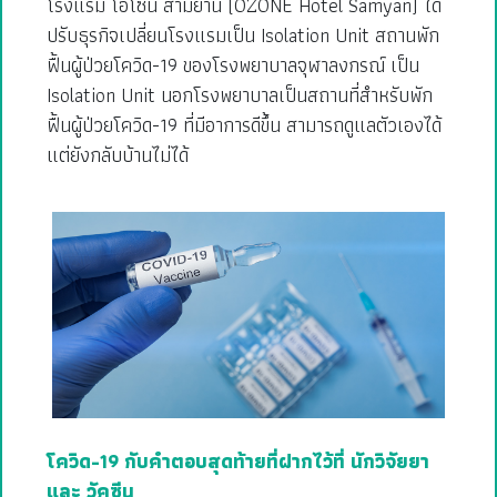
โรงแรม โอโซน สามย่าน (OZONE Hotel Samyan) ได้
ปรับธุรกิจเปลี่ยนโรงแรมเป็น Isolation Unit สถานพัก
ฟื้นผู้ป่วยโควิด-19 ของโรงพยาบาลจุฬาลงกรณ์ เป็น
Isolation Unit นอกโรงพยาบาลเป็นสถานที่สำหรับพัก
ฟื้นผู้ป่วยโควิด-19 ที่มีอาการดีขึ้น สามารถดูแลตัวเองได้
แต่ยังกลับบ้านไม่ได้
โควิด-19 กับคำตอบสุดท้ายที่ฝากไว้ที่ นักวิจัยยา
และ วัคซีน