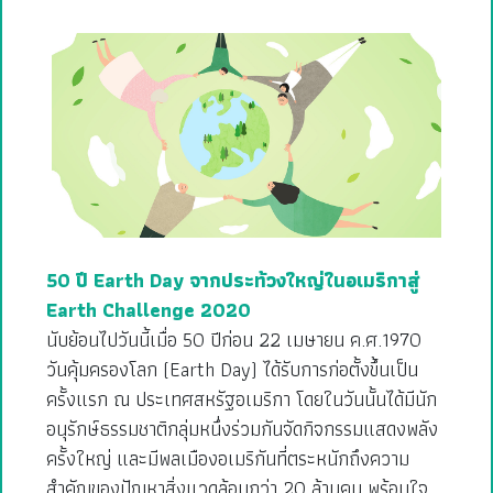
50 ปี Earth Day จากประท้วงใหญ่ในอเมริกาสู่
Earth Challenge 2020
นับย้อนไปวันนี้เมื่อ 50 ปีก่อน 22 เมษายน ค.ศ.1970
วันคุ้มครองโลก (Earth Day) ได้รับการก่อตั้งขึ้นเป็น
ครั้งแรก ณ ประเทศสหรัฐอเมริกา โดยในวันนั้นได้มีนัก
อนุรักษ์ธรรมชาติกลุ่มหนึ่งร่วมกันจัดกิจกรรมแสดงพลัง
ครั้งใหญ่ และมีพลเมืองอเมริกันที่ตระหนักถึงความ
สำคัญของปัญหาสิ่งแวดล้อมกว่า 20 ล้านคน พร้อมใจ