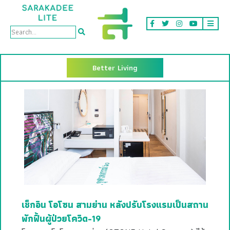
Better Living
เช็กอิน โอโซน สามย่าน หลังปรับโรงแรมเป็นสถาน
พักฟื้นผู้ป่วยโควิด-19