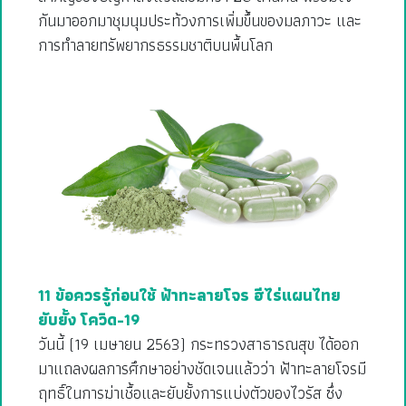
กันมาออกมาชุมนุมประท้วงการเพิ่มขึ้นของมลภาวะ และ
การทำลายทรัพยากรธรรมชาติบนพื้นโลก
11 ข้อควรรู้ก่อนใช้ ฟ้าทะลายโจร ฮีไร่แผนไทย
ยับยั้ง โควิด-19
วันนี้ (19 เมษายน 2563) กระทรวงสาธารณสุข ได้ออก
มาแถลงผลการศึกษาอย่างชัดเจนแล้วว่า ฟ้าทะลายโจรมี
ฤทธิ์ในการฆ่าเชื้อและยับยั้งการแบ่งตัวของไวรัส ซึ่ง