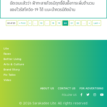
ชัดเจนแล้วว่า ฟ้าทะลายโจรมีฤทธิ์ยับยั้งการเพิ่มจำนวน
ของไวรัสโควิด-19 ได้ แนะนำควรมีติดบ้าน
20 of 23
« First
«
...
10
...
18
19
20
21
22
...
»
Last »
Lite
Faces
Better Living
Arts & Culture
Brand Story
Pic Talks
Video
ABOUT US
CONTACT US
FOR ADVERTISING
FOLLOW US
© 2026 Sarakadee Lite. All rights reserved.