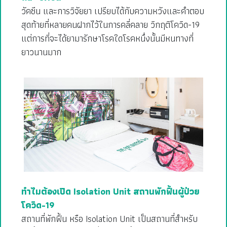
วัคซีน และการวิจัยยา เปรียบได้กับความหวังและคำตอบ
สุดท้ายที่หลายคนฝากไว้ในการคลี่คลาย วิกฤติโควิด-19
แต่การที่จะได้ยามารักษาโรคใดโรคหนึ่งนั้นมีหนทางที่
ยาวนานมาก
ทำไมต้องเปิด Isolation Unit สถานพักฟื้นผู้ป่วย
โควิด-19
สถานที่พักฟื้น หรือ Isolation Unit เป็นสถานที่สำหรับ